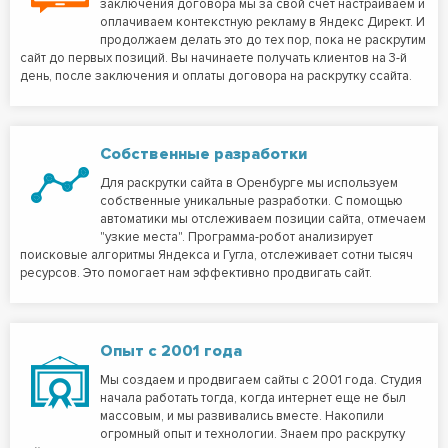
заключения договора мы за свой счет настраиваем и
оплачиваем контекстную рекламу в Яндекс Директ. И
продолжаем делать это до тех пор, пока не раскрутим
сайт до первых позиций. Вы начинаете получать клиентов на 3-й
день, после заключения и оплаты договора на раскрутку ссайта.
Собственные разработки
Для раскрутки сайта в Оренбурге мы используем
собственные уникальные разработки. С помощью
автоматики мы отслеживаем позиции сайта, отмечаем
"узкие места". Программа-робот анализирует
поисковые алгоритмы Яндекса и Гугла, отслеживает сотни тысяч
ресурсов. Это помогает нам эффективно продвигать сайт.
Опыт с 2001 года
Мы создаем и продвигаем сайты с 2001 года. Студия
начала работать тогда, когда интернет еще не был
массовым, и мы развивались вместе. Накопили
огромный опыт и технологии. Знаем про раскрутку