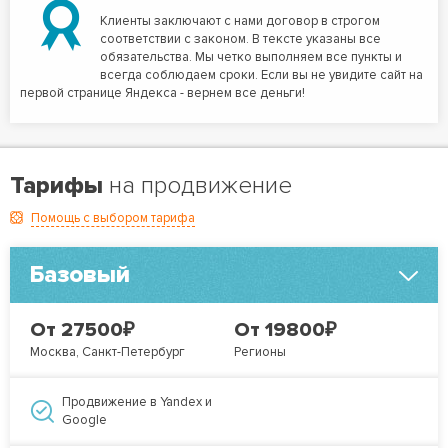
Клиенты заключают с нами договор в строгом
соответствии с законом. В тексте указаны все
обязательства. Мы четко выполняем все пункты и
всегда соблюдаем сроки. Если вы не увидите сайт на
первой странице Яндекса - вернем все деньги!
Тарифы
на продвижение
Помощь с выбором тарифа
Базовый
₽
₽
От 27500
От 19800
Москва, Санкт-Петербург
Регионы
Продвижение в Yandex и
Google