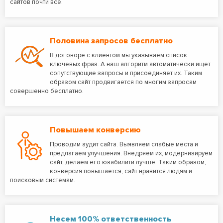
сайтов почти все.
Половина запросов бесплатно
В договоре с клиентом мы указываем список
ключевых фраз. А наш алгоритм автоматически ищет
сопутствующие запросы и присоединяет их. Таким
образом сайт продвигается по многим запросам
совершенно бесплатно.
Повышаем конверсию
Проводим аудит сайта. Выявляем слабые места и
предлагаем улучшения. Внедряем их, модернизируем
сайт, делаем его юзабилити лучше. Таким образом,
конверсия повышается, сайт нравится людям и
поисковым системам.
Несем 100% ответственность