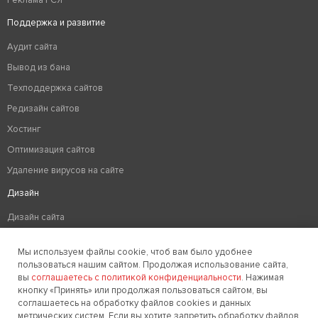
Поддержка и развитие
Аудит сайта
Вывод из бана
Техподдержка сайтов
Редизайн сайтов
Хостинг
Оптимизация сайтов
Удаление вирусов на сайте
Дизайн
Дизайн сайта
Разработка логотипа компании
Мы используем файлы cookie, чтоб вам было удобнее
Создание фирменного стиля
пользоваться нашим сайтом. Продолжая использование сайта,
вы
соглашаетесь с политикой конфиденциальности
. Нажимая
кнопку «Принять» или продолжая пользоваться сайтом, вы
соглашаетесь на обработку файлов cookies и данных
Заказать звонок
метрических систем. Если вы хотите запретить обработку файлов