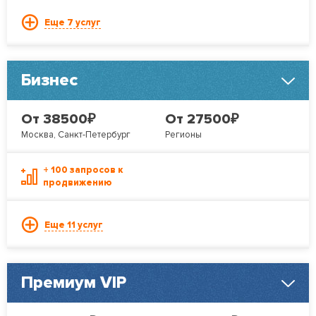
Еще 7 услуг
Бизнес
₽
₽
От 38500
От 27500
Москва, Санкт-Петербург
Регионы
+ 100 запросов к
продвижению
Еще 11 услуг
Премиум VIP