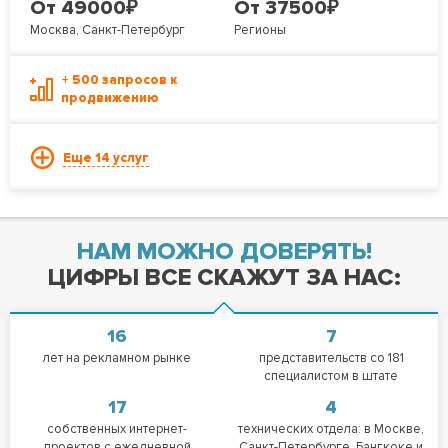
₽
₽
От 49000
От 37500
Москва, Санкт-Петербург
Регионы
+ 500 запросов к
продвижению
Еще 14 услуг
НАМ МОЖНО ДОВЕРЯТЬ!
ЦИФРЫ ВСЕ СКАЖУТ ЗА НАС:
16
7
лет на рекламном рынке
представительств со 181
специалистом в штате
17
4
собственных интернет-
технических отдела: в Москве,
проектов с ежедневной
Санкт-Петербурге, Бангкоке и