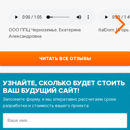
ООО ППЦ Черноземье, Екатерина
ItalDom, Игорь
Александровна
ЧИТАТЬ ВСЕ ОТЗЫВЫ
УЗНАЙТЕ, СКОЛЬКО БУДЕТ СТОИТЬ
ВАШ БУДУЩИЙ САЙТ!
Заполните форму, и мы оперативно рассчитаем сроки
разработки и стоимость вашего проекта: