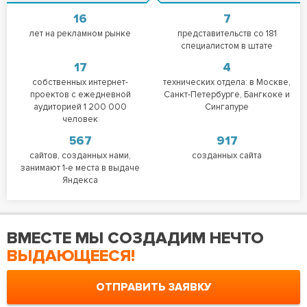
16
7
лет на рекламном рынке
представительств со 181
специалистом в штате
17
4
собственных интернет-
технических отдела: в Москве,
проектов с ежедневной
Санкт-Петербурге, Бангкоке и
аудиторией 1 200 000
Сингапуре
человек
567
917
сайтов, созданных нами,
созданных сайта
занимают 1-е места в выдаче
Яндекса
ВМЕСТЕ МЫ СОЗДАДИМ НЕЧТО
ВЫДАЮЩЕЕСЯ!
ОТПРАВИТЬ ЗАЯВКУ