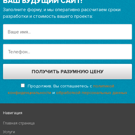
ВАШ БУДУЩИЙ САЙТ!
Заполните форму, и мы оперативно рассчитаем сроки
разработки и стоимость вашего проекта:
Продолжив, Вы соглашаетесь с
политикой
конфиденциальности
и
обработкой персональных данных
Навигация
Главная страница
Услуги