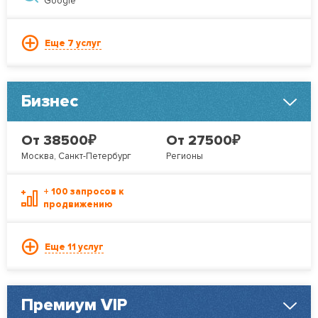
Google
Еще 7 услуг
Бизнес
₽
₽
От 38500
От 27500
Москва, Санкт-Петербург
Регионы
+ 100 запросов к
продвижению
Еще 11 услуг
Премиум VIP