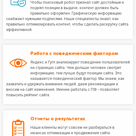
Чтобы поисковый робот признал сайт достойным и
поднял позиции в выдаче, контент должен быть
правильно оформлен. Графическую информацию
снабжают нужными подписями. Наши специалисты знают, как
правильно оптимизировать контент, чтобы сделать раскрутку сайта
эффективной.
Работа с поведенческим фактором
Яндекс и Гугл анализируют поведение пользователей
на страницах сайта. Чем дольше человек смотрит
информацию, тем лучше будут позиции сайта. Это
называется поведенческий фактор. Мы знаем, как
захватить и удержать внимание людей, даем рекомендации и
вносим на сайт изменения. Умение работать с ПФ - позволяет
повысить рейтинг сайта.
Отчеты о результатах
Наши клиенты могут совсем не разбираться в
нюансах оптимизации и продвижения сайта.