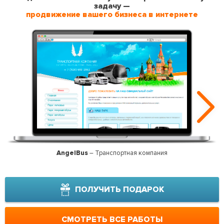
задачу —
продвижение вашего бизнеса в интернете
AngelBus
– Транспортная компания
Дол
ПОЛУЧИТЬ ПОДАРОК
СМОТРЕТЬ ВСЕ РАБОТЫ