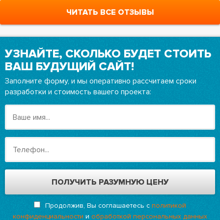
ЧИТАТЬ ВСЕ ОТЗЫВЫ
УЗНАЙТЕ, СКОЛЬКО БУДЕТ СТОИТЬ
ВАШ БУДУЩИЙ САЙТ!
Заполните форму, и мы оперативно рассчитаем сроки
разработки и стоимость вашего проекта:
Продолжив, Вы соглашаетесь с
политикой
конфиденциальности
и
обработкой персональных данных