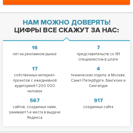
НАМ МОЖНО ДОВЕРЯТЬ!
ЦИФРЫ ВСЕ СКАЖУТ ЗА НАС:
16
7
лет на рекламном рынке
представительств со 181
специалистом в штате
17
4
собственных интернет-
технических отдела: в Москве,
проектов с ежедневной
Санкт-Петербурге, Бангкоке и
аудиторией 1 200 000
Сингапуре
человек
567
917
сайтов, созданных нами,
созданных сайта
занимают 1-е места в выдаче
Яндекса