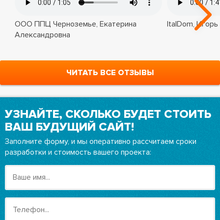
ООО ППЦ Черноземье, Екатерина
ItalDom, Игорь
Александровна
ЧИТАТЬ ВСЕ ОТЗЫВЫ
УЗНАЙТЕ, СКОЛЬКО БУДЕТ СТОИТЬ
ВАШ БУДУЩИЙ САЙТ!
Заполните форму, и мы оперативно рассчитаем сроки
разработки и стоимость вашего проекта: