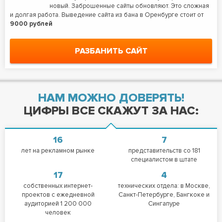
новый. Заброшенные сайты обновляют. Это сложная
и долгая работа. Выведение сайта из бана в Оренбурге стоит от
9000 рублей
РАЗБАНИТЬ САЙТ
НАМ МОЖНО ДОВЕРЯТЬ!
ЦИФРЫ ВСЕ СКАЖУТ ЗА НАС:
16
7
лет на рекламном рынке
представительств со 181
специалистом в штате
17
4
собственных интернет-
технических отдела: в Москве,
проектов с ежедневной
Санкт-Петербурге, Бангкоке и
аудиторией 1 200 000
Сингапуре
человек