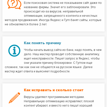
Если поисковая система не показываем сайт даже по
названию фирмы. Значит его заблокировали. Это
происходит из-за вирусов, неправильной
оптимизации, запрещенного контента и нечестных
методов продвижения. Иногда Яндекс и Гугл банят сайты, которые
не обновляются более 2 лет.
Как понять причину
Чтобы начать вывод сайта из бана, надо понять, в чем
дело. Наш мастер проводит собственную аналитику,
ищет неисправности. Пишет запрос в Яндекс, чтобы
они указали причину блокировки. С Гуглом еще
сложнее, так как они не общаются на русском языке. Далее
мастер ждет ответа и выясняет подробности.
Как исправить и сколько стоит
Вирусы удаляют программными методами.
Неправильную оптимизацию исправляют, плохой
контент убирают, и вместо него пишут хороший